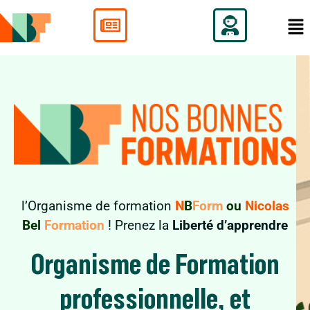
l’Organisme de formation
N
B
Form
ou
Nicolas
Bel
Formation
! Prenez la
Liberté d’apprendre
Organisme de
Formation
professionnelle, et