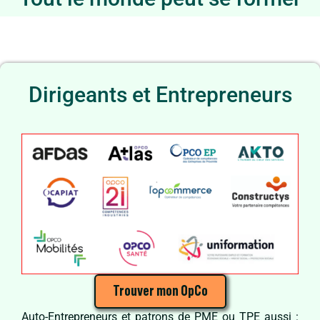
Dirigeants et Entrepreneurs
Trouver mon OpCo
Auto-Entrepreneurs et patrons de PME ou TPE aussi :