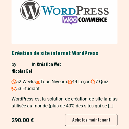
Création de site internet WordPress
by
in
Création Web
Nicolas Bel
52 Weeks
Tous Niveaux
44 Leçon
7 Quiz
53 Etudiant
WordPress est la solution de création de site la plus
utilisée au monde (plus de 40% des sites qui se […]
290.00 €
Achetez maintenant