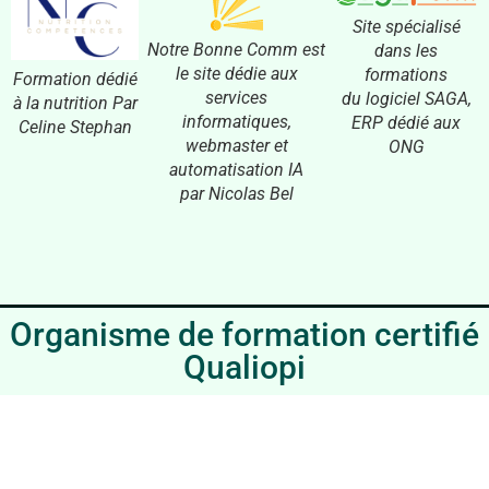
Site spécialisé
Notre Bonne Comm est
dans les
le site dédie aux
formations
Formation dédié
services
du logiciel SAGA,
à la nutrition Par
informatiques,
ERP dédié aux
Celine Stephan
webmaster et
ONG
automatisation IA
par Nicolas Bel
Organisme de formation certifié
Qualiopi