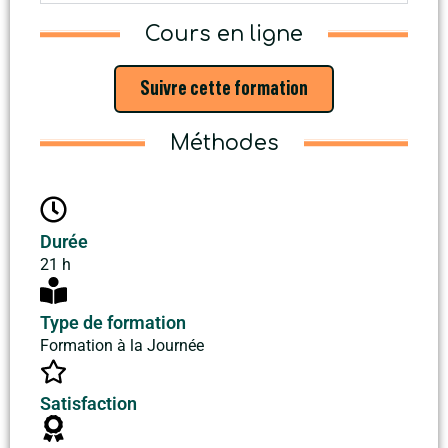
Cours en ligne
Suivre cette formation
Méthodes
Durée
21 h
Type de formation
Formation à la Journée
Satisfaction