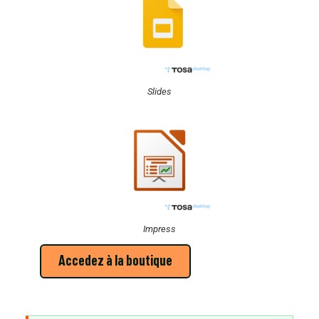
Slides
Impress
Accedez à la boutique