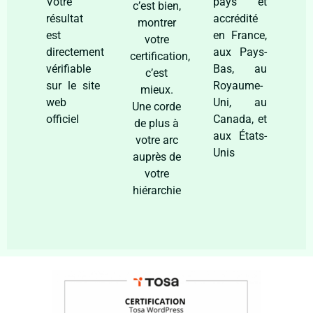
Votre
pays et
c’est bien,
résultat
accrédité
montrer
est
en France,
votre
directement
aux Pays-
certification,
vérifiable
Bas, au
c’est
sur le site
Royaume-
mieux.
web
Uni, au
Une corde
officiel
Canada, et
de plus à
aux États-
votre arc
Unis
auprès de
votre
hiérarchie