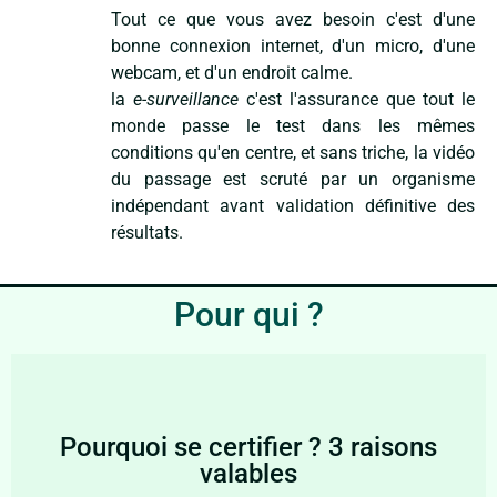
Tout ce que vous avez besoin c'est d'une
bonne connexion internet, d'un micro, d'une
webcam, et d'un endroit calme.
la
e-surveillance
c'est l'assurance que tout le
monde passe le test dans les mêmes
conditions qu'en centre, et sans triche, la vidéo
du passage est scruté par un organisme
indépendant avant validation définitive des
résultats.
Pour qui ?
Pourquoi se certifier ? 3 raisons
valables