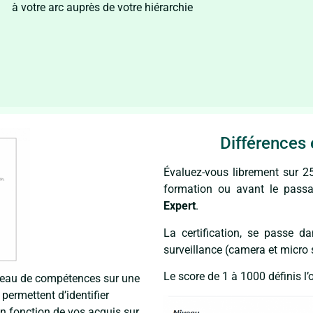
à votre arc auprès de votre hiérarchie
Différences e
Évaluez-vous librement sur 25
formation ou avant le passa
Expert
.
La certification, se passe d
surveillance (camera et micro s
Le score de 1 à 1000 définis l’o
iveau de compétences sur une
permettent d’identifier
n fonction de vos acquis sur