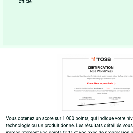
officiel
Vous obtenez un score sur 1 000 points, qui indique votre n
technologie ou un produit donné. Les résultats détaillés vous 
immédiatement vos points forts et vos axes de progression e