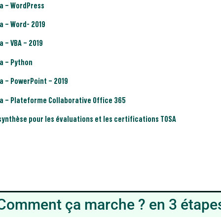
sa – WordPress
a – Word- 2019
a – VBA – 2019
a – Python
a – PowerPoint – 2019
a – Plateforme Collaborative Office 365
synthèse pour les évaluations et les certifications TOSA
Comment ça marche ? en 3 étape