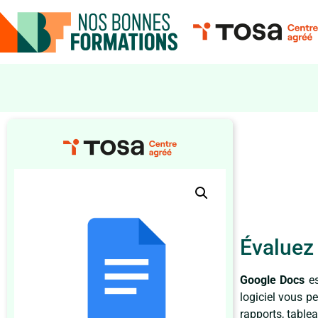
Évaluez 
Google Docs
e
logiciel vous p
rapports, tablea