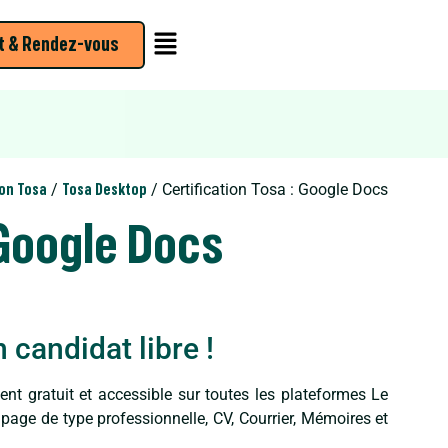
t & Rendez-vous
/
/ Certification Tosa : Google Docs
ion Tosa
Tosa Desktop
 Google Docs
 candidat libre !
ment gratuit et accessible sur toutes les plateformes Le
page de type professionnelle, CV, Courrier, Mémoires et