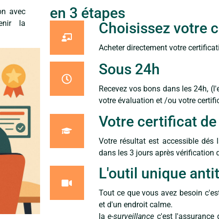
en 3 étapes
ion avec
nir la
Choisissez votre c
Acheter directement votre certifica
Sous 24h
Recevez vos bons dans les 24h, (l'
votre évaluation et /ou votre certifi
Votre certificat d
Votre résultat est accessible dés l
dans les 3 jours après vérification
L'outil unique antit
Tout ce que vous avez besoin c'es
et d'un endroit calme.
la
e-surveillance
c'est l'assurance