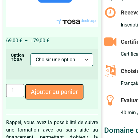
Receve
Inscript
69,00
€
–
179,00
€
Certif
Certifi
Option
TOSA
Choisis
Français
Ajouter au panier
Evalua
40 min 
Rappel, vous avez la possibilité de suivre
Domaine d
une formation avec ou sans aide au
financement, permettant d’obtenir la