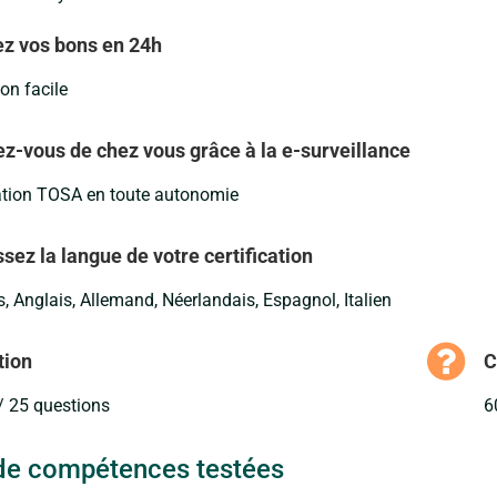
z vos bons en 24h
ion facile
iez-vous de chez vous grâce à la e-surveillance
cation TOSA en toute autonomie
sez la langue de votre certification
, Anglais, Allemand, Néerlandais, Espagnol, Italien
tion
C
/ 25 questions
6
e compétences testées