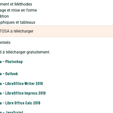
ement et Méthodes
age et mise en forme
dition
aphiques et tableaux
 TOSA à télécharger
entiels
 à télécharger gratuitement.
sa – Photoshop
a – Outlook
a – LibreOffice Writer 2019
a – LibreOffice Impress 2019
a – Libre Office Calc 2019
a – JavaScript