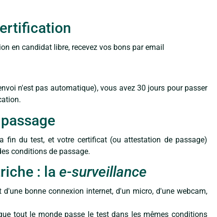
ertification
tion en candidat libre, recevez vos bons par email
envoi n'est pas automatique), vous avez 30 jours pour passer
cation.
e passage
a fin du test, et votre certificat (ou attestation de passage)
 des conditions de passage.
riche : la
e-surveillance
t d'une bonne connexion internet, d'un micro, d'une webcam,
 que tout le monde passe le test dans les mêmes conditions