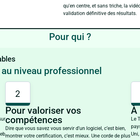
qu'en centre, et sans triche, la v
validation définitive des résultats.
Pour qui ?
ables
e au niveau professionnel
2
Pour valoriser vos
À 
compétences
sur
Le T
pay
Dire que vous savez vous servir d’un logiciel, c’est bien,
web
Uni,
montrer votre certification, c’est mieux. Une corde de plus